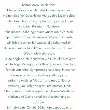
Schön, dass Du hier bist.
Meine Reise in die Naturheilkunde begann mit
meiner eigenen Geschichte: Viele Jahre litt ich selbst
unter Akne, hormonelle Schwankungen und dem
typischen Reizdarm- Syndrom.
Aus dieser Erfahrung heraus wuchs mein Wunsch,
ganzheitlich zu verstehen, was Körper und Seele
wirklich brauchen, ich wusste, die Schulmedizin
allein wird mir nicht helfen– und so führte mich mein
Weg in die Heilpraktik.
Heute begleite ich Menschen wie Dich, die sich eine
nachhaltige Lösung für ihre Beschwerden wünschen
– fernab von reiner Symptombehandlung. In meiner
Praxis arbeite ich mit Infusionstherapien,
orthomolekularer Medizin und medizinischer
Ästhetik, um Dich dabei zu unterstützen, Dein
Gleichgewicht zurückzugewinnen, Deine Vitalität zu
stärken und Deine natürliche Ausstrahlung zu
fördern.
Ich nehme mir Zeit für Dich, höre genau zu und