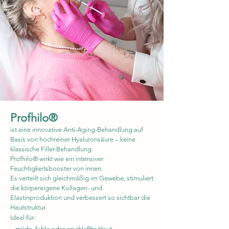
Profhilo®
ist eine innovative Anti-Aging-Behandlung auf
Basis von hochreiner Hyaluronsäure – keine
klassische Filler-Behandlung.
Profhilo® wirkt wie ein intensiver
Feuchtigkeitsbooster von innen:
Es verteilt sich gleichmäßig im Gewebe, stimuliert
die körpereigene Kollagen- und
Elastinproduktion und verbessert so sichtbar die
Hautstruktur.
Ideal für:
– müde, fahle oder erschlaffte Haut