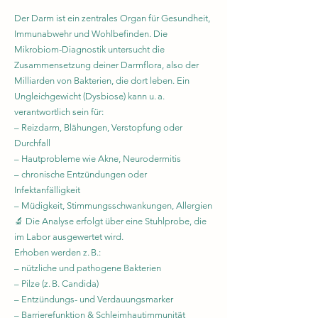
Der Darm ist ein zentrales Organ für Gesundheit,
Immunabwehr und Wohlbefinden. Die
Mikrobiom-Diagnostik untersucht die
Zusammensetzung deiner Darmflora, also der
Milliarden von Bakterien, die dort leben. Ein
Ungleichgewicht (Dysbiose) kann u. a.
verantwortlich sein für:
– Reizdarm, Blähungen, Verstopfung oder
Durchfall
– Hautprobleme wie Akne, Neurodermitis
– chronische Entzündungen oder
Infektanfälligkeit
– Müdigkeit, Stimmungsschwankungen, Allergien
🔬 Die Analyse erfolgt über eine Stuhlprobe, die
im Labor ausgewertet wird.
Erhoben werden z. B.:
– nützliche und pathogene Bakterien
– Pilze (z. B. Candida)
– Entzündungs- und Verdauungsmarker
– Barrierefunktion & Schleimhautimmunität