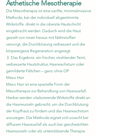
Ästhetische Mesotherapie
Die Mesotherapie ist eine sanfte, minimalinvasive
Methode, bei der individuell abgestimmte
Wirkstoffe direkt in die oberste Hautschicht
eingebracht werden. Dadurch wird die Haut
gezielt von innen heraus mit Nährstoffen
versorgt, die Durchblutung verbessert und die
körpereigene Regeneration angeregt.
💧 Das Ergebnis: ein frischer, strahlender Teint,
verbesserte Hautstruktur, Haarwachstum oder
gemilderte Fältchen – ganz ohne OP​
Meso Hair
Meso Hair ist eine spezielle Form der
Mesotherapie zur Behandlung von Haarausfall.
Hierbei werden vitalisierende Wirkstoffe direkt an
die Haarwurzeln gebracht, um die Durchblutung
der Kopfhaut zu fördern und das Haarwachstum
anzuregen. Die Methode eignet sich sowohl bei
diffusem Haarausfall als auch bei geschwächten
Haarwurzeln oder als unterstützende Therapie