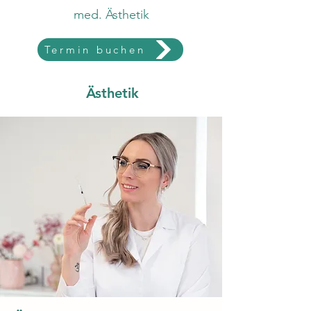
med. Ästhetik
Termin buchen
Ästhetik