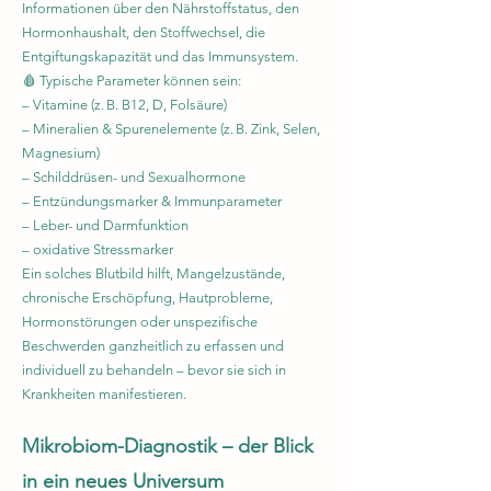
Informationen über den Nährstoffstatus, den
Hormonhaushalt, den Stoffwechsel, die
Entgiftungskapazität und das Immunsystem.
🩸 Typische Parameter können sein:
– Vitamine (z. B. B12, D, Folsäure)
– Mineralien & Spurenelemente (z. B. Zink, Selen,
Magnesium)
– Schilddrüsen- und Sexualhormone
– Entzündungsmarker & Immunparameter
– Leber- und Darmfunktion
– oxidative Stressmarker
Ein solches Blutbild hilft, Mangelzustände,
chronische Erschöpfung, Hautprobleme,
Hormonstörungen oder unspezifische
Beschwerden ganzheitlich zu erfassen und
individuell zu behandeln – bevor sie sich in
Krankheiten manifestieren.
Mikrobiom-Diagnostik – der Blick
in ein neues Universum