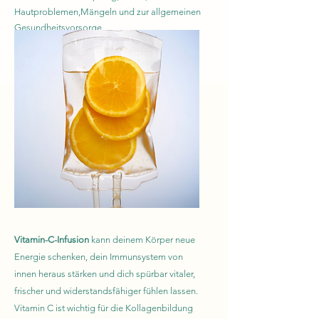
Hautproblemen,Mängeln und zur allgemeinen
Gesundheitsvorsorge
💧 Bei Kinderwunsch
💧 Bei Immunschwäche & Infektanfälligkeit
💧 Bei chronischen Darmerkrankungen
Vitamin-C-Infusion
kann deinem Körper neue
Energie schenken, dein Immunsystem von
innen heraus stärken und dich spürbar vitaler,
frischer und widerstandsfähiger fühlen lassen.
Vitamin C ist wichtig für die Kollagenbildung